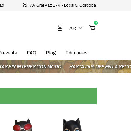
dad
Av. Gral Paz 174 - Local 5, Córdoba.
0
AR
Preventa
FAQ
Blog
Editoriales
IN INTERÉS CON MODO
HASTA 25% OFF EN LA SECCIÓN 