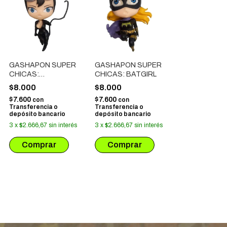
GASHAPON SUPER
GASHAPON SUPER
CHICAS:
CHICAS: BATGIRL
GATÚBELA
$8.000
$8.000
$7.600
$7.600
con
con
Transferencia o
Transferencia o
depósito bancario
depósito bancario
3
x
$2.666,67
sin interés
3
x
$2.666,67
sin interés