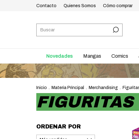
Contacto
Quienes Somos
Cómo comprar
Novedades
Mangas
Comics
Inicio
.
Materia Principal
.
Merchandising
.
Figurita
FIGURITAS
ORDENAR POR