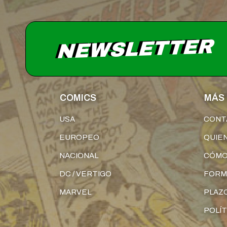
NEWSLETTER
COMICS
MÁS 
USA
CONT
EUROPEO
QUIE
NACIONAL
CÓMO
DC / VERTIGO
FORM
MARVEL
PLAZO
POLÍT