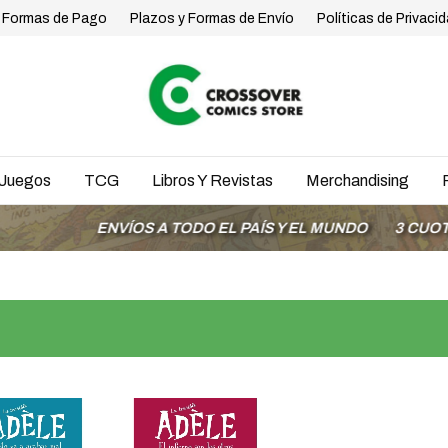
Formas de Pago
Plazos y Formas de Envío
Políticas de Privaci
Juegos
TCG
Libros Y Revistas
Merchandising
ENVÍOS A TODO EL PAÍS Y EL MUNDO
3 CUOTAS SIN