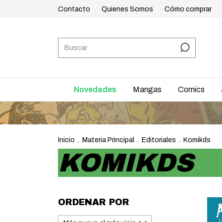
Contacto
Quienes Somos
Cómo comprar
Novedades
Mangas
Comics
Inicio
.
Materia Principal
.
Editoriales
.
Komikds
KOMIKDS
ORDENAR POR