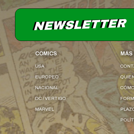
NEWSLETTER
COMICS
MÁS 
USA
CONT
EUROPEO
QUIE
NACIONAL
CÓMO
DC / VERTIGO
FORM
MARVEL
PLAZO
POLÍT