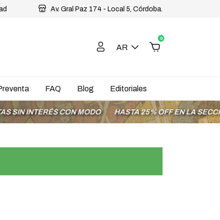
dad
Av. Gral Paz 174 - Local 5, Córdoba.
0
AR
Preventa
FAQ
Blog
Editoriales
 INTERÉS CON MODO
HASTA 25% OFF EN LA SECCIÓN OF