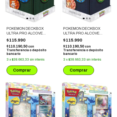
POKEMON DECKBOX
POKEMON DECKBOX
ULTRA PRO ALCOVE
ULTRA PRO ALCOVE
CLICK - GALAR VERDE
CLICK - SINNOH AZUL
$115.990
$115.990
$110.190,50
$110.190,50
con
con
Transferencia o depósito
Transferencia o depósito
bancario
bancario
3
x
$38.663,33
sin interés
3
x
$38.663,33
sin interés