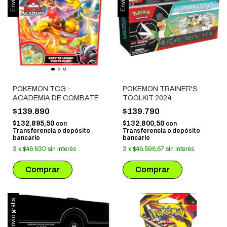
POKEMON TCG -
POKEMON TRAINER'S
ACADEMIA DE COMBATE
TOOLKIT 2024
$139.890
$139.790
$132.895,50
$132.800,50
con
con
Transferencia o depósito
Transferencia o depósito
bancario
bancario
3
x
$46.630
sin interés
3
x
$46.596,67
sin interés
Envío gratis