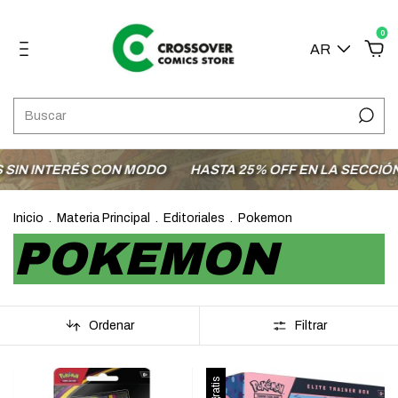
0
AR
RÉS CON MODO
HASTA 25% OFF EN LA SECCIÓN OFERTAS
Inicio
.
Materia Principal
.
Editoriales
.
Pokemon
POKEMON
Ordenar
Filtrar