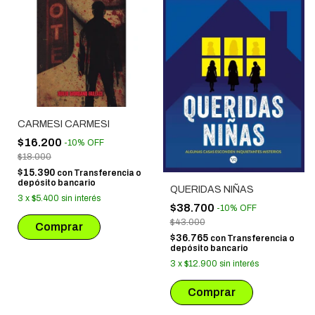
CARMESI CARMESI
$16.200
-
10
%
OFF
$18.000
$15.390
con
Transferencia o
depósito bancario
QUERIDAS NIÑAS
3
x
$5.400
sin interés
$38.700
-
10
%
OFF
$43.000
$36.765
con
Transferencia o
depósito bancario
3
x
$12.900
sin interés