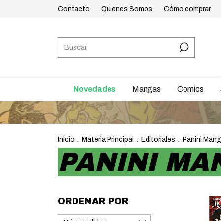
Contacto
Quienes Somos
Cómo comprar
Novedades
Mangas
Comics
ENVÍO
Inicio
.
Materia Principal
.
Editoriales
.
Panini Mang
PANINI MA
ORDENAR POR