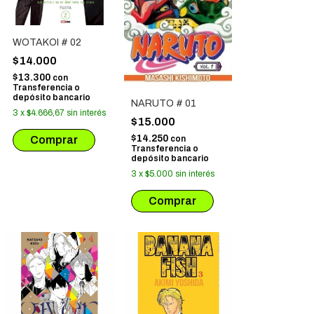
WOTAKOI # 02
$14.000
$13.300
con
Transferencia o
depósito bancario
NARUTO # 01
3
x
$4.666,67
sin interés
$15.000
$14.250
con
Transferencia o
depósito bancario
3
x
$5.000
sin interés