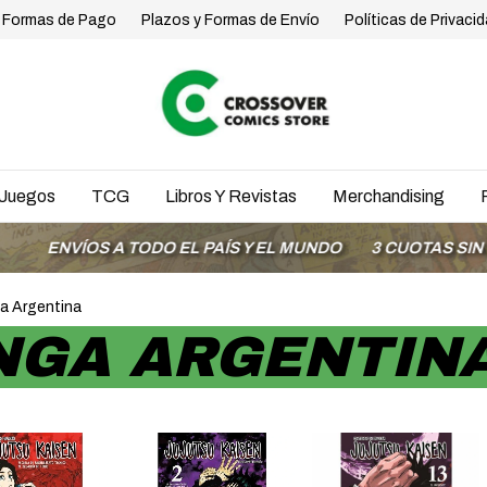
Formas de Pago
Plazos y Formas de Envío
Políticas de Privaci
Juegos
TCG
Libros Y Revistas
Merchandising
S A TODO EL PAÍS Y EL MUNDO
3 CUOTAS SIN INTERÉS 
a Argentina
NGA ARGENTIN