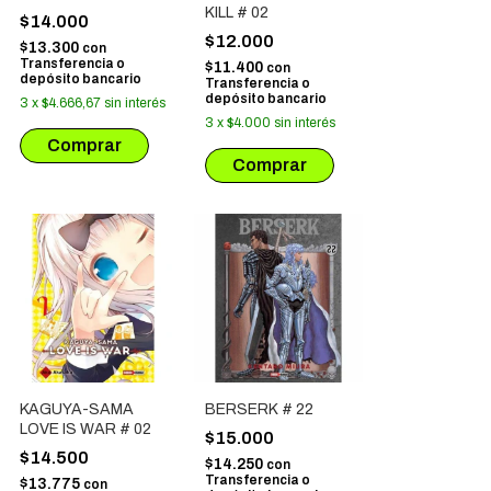
KILL # 02
$14.000
$12.000
$13.300
con
Transferencia o
$11.400
con
depósito bancario
Transferencia o
depósito bancario
3
x
$4.666,67
sin interés
3
x
$4.000
sin interés
KAGUYA-SAMA
BERSERK # 22
LOVE IS WAR # 02
$15.000
$14.500
$14.250
con
Transferencia o
$13.775
con