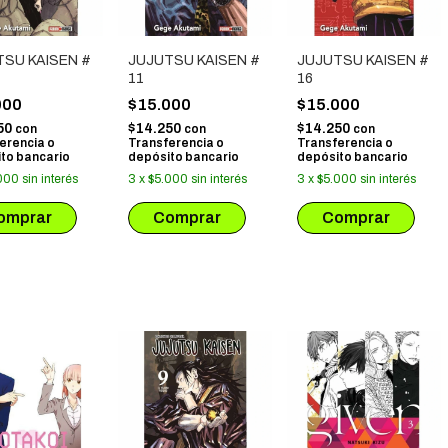
TSU KAISEN #
JUJUTSU KAISEN #
JUJUTSU KAISEN #
11
16
000
$15.000
$15.000
50
$14.250
$14.250
con
con
con
erencia o
Transferencia o
Transferencia o
to bancario
depósito bancario
depósito bancario
000
sin interés
3
x
$5.000
sin interés
3
x
$5.000
sin interés