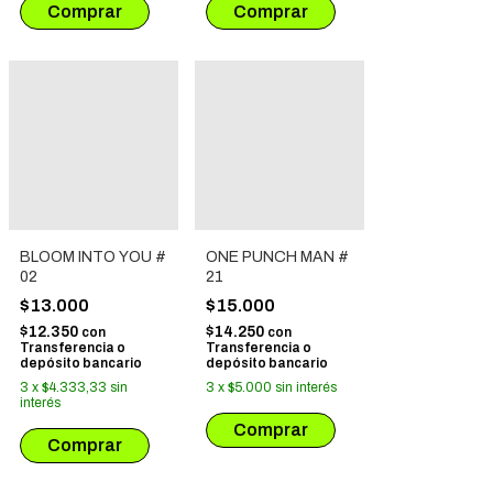
BLOOM INTO YOU #
ONE PUNCH MAN #
02
21
$13.000
$15.000
$12.350
$14.250
con
con
Transferencia o
Transferencia o
depósito bancario
depósito bancario
3
x
$4.333,33
sin
3
x
$5.000
sin interés
interés