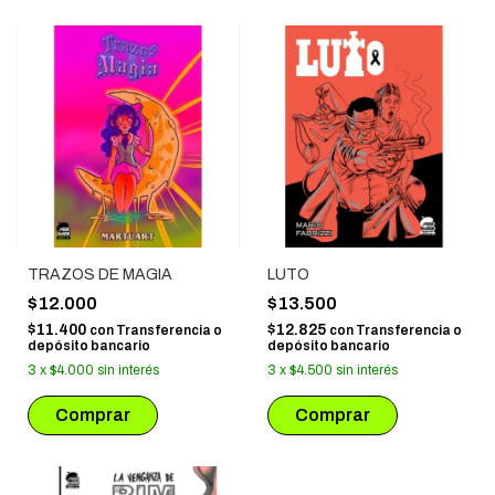
TRAZOS DE MAGIA
LUTO
$12.000
$13.500
$11.400
$12.825
con
Transferencia o
con
Transferencia o
depósito bancario
depósito bancario
3
x
$4.000
sin interés
3
x
$4.500
sin interés