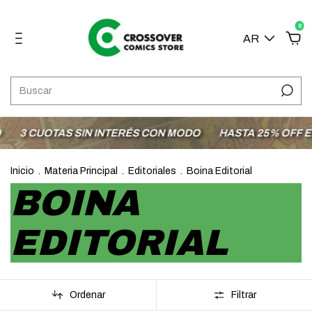
0
AR
3 CUOTAS SIN INTERÉS CON MODO
HASTA 25% OFF EN 
Inicio
.
Materia Principal
.
Editoriales
.
Boina Editorial
BOINA
EDITORIAL
Ordenar
Filtrar