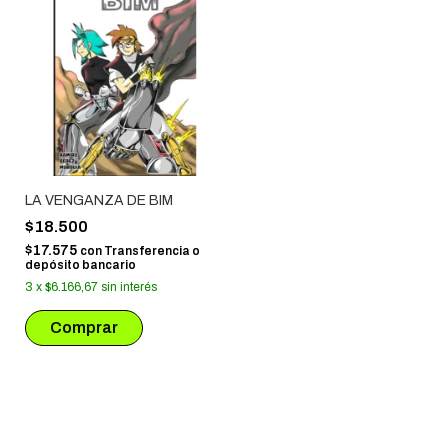
LA VENGANZA DE BIM
$18.500
$17.575
con
Transferencia o
depósito bancario
3
x
$6.166,67
sin interés