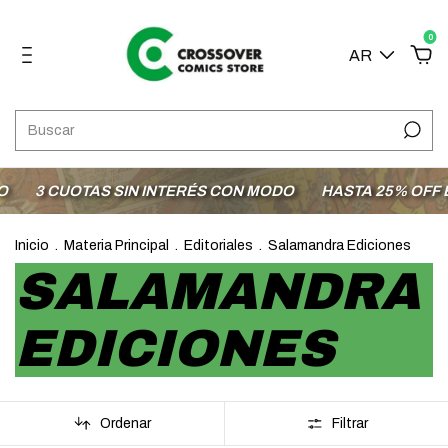
0
AR
3 CUOTAS SIN INTERÉS CON MODO
HASTA 25% OFF EN L
Inicio
.
Materia Principal
.
Editoriales
.
Salamandra Ediciones
SALAMANDRA
EDICIONES
Ordenar
Filtrar