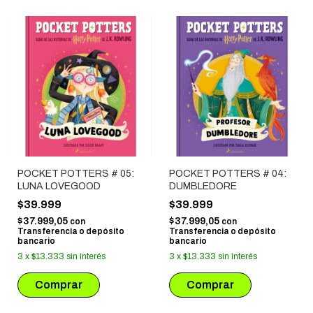
POCKET POTTERS # 05:
POCKET POTTERS # 04:
LUNA LOVEGOOD
DUMBLEDORE
$39.999
$39.999
$37.999,05
$37.999,05
con
con
Transferencia o depósito
Transferencia o depósito
bancario
bancario
3
x
$13.333
sin interés
3
x
$13.333
sin interés