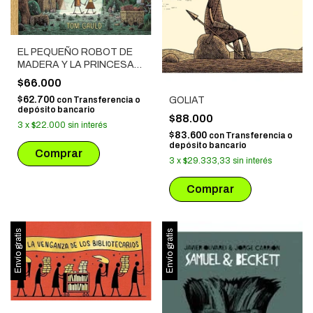
EL PEQUEÑO ROBOT DE
MADERA Y LA PRINCESA
TRONCO
$66.000
$62.700
con
Transferencia o
GOLIAT
depósito bancario
$88.000
3
x
$22.000
sin interés
$83.600
con
Transferencia o
depósito bancario
3
x
$29.333,33
sin interés
Envío gratis
Envío gratis