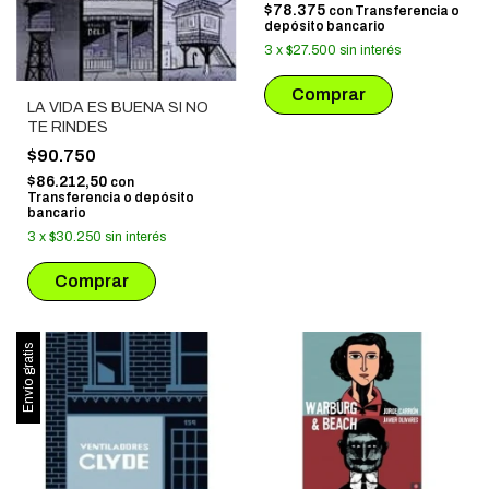
$78.375
con
Transferencia o
depósito bancario
3
x
$27.500
sin interés
LA VIDA ES BUENA SI NO
TE RINDES
$90.750
$86.212,50
con
Transferencia o depósito
bancario
3
x
$30.250
sin interés
Envío gratis