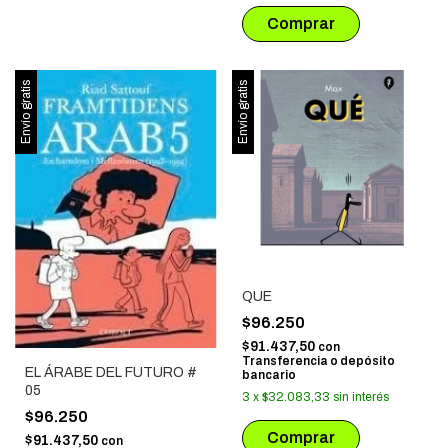
Envío gratis
Envío gratis
QUE
$96.250
$91.437,50
con
Transferencia o depósito
EL ÁRABE DEL FUTURO #
bancario
05
3
x
$32.083,33
sin interés
$96.250
$91.437,50
con