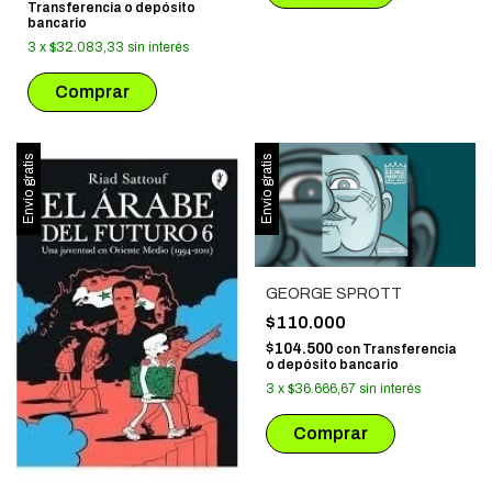
Transferencia o depósito
bancario
3
x
$32.083,33
sin interés
Envío gratis
Envío gratis
GEORGE SPROTT
$110.000
$104.500
con
Transferencia
o depósito bancario
3
x
$36.666,67
sin interés