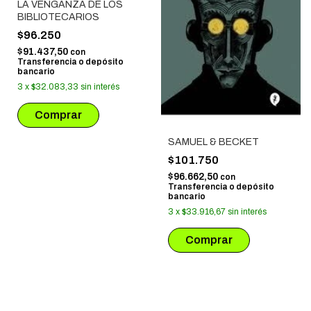
LA VENGANZA DE LOS
BIBLIOTECARIOS
$96.250
$91.437,50
con
Transferencia o depósito
bancario
3
x
$32.083,33
sin interés
SAMUEL & BECKET
$101.750
$96.662,50
con
Transferencia o depósito
bancario
3
x
$33.916,67
sin interés