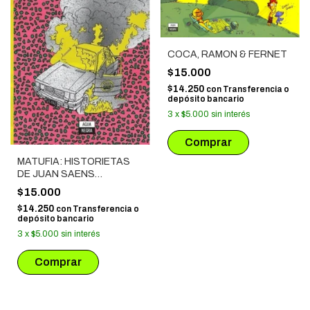
COCA, RAMON & FERNET
$15.000
$14.250
con
Transferencia o
depósito bancario
3
x
$5.000
sin interés
MATUFIA: HISTORIETAS
DE JUAN SAENS
VALIENTE
$15.000
$14.250
con
Transferencia o
depósito bancario
3
x
$5.000
sin interés