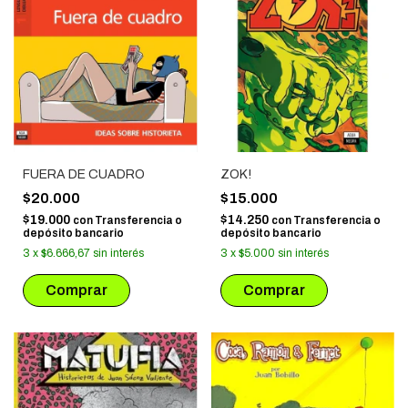
FUERA DE CUADRO
ZOK!
$20.000
$15.000
$19.000
$14.250
con
Transferencia o
con
Transferencia o
depósito bancario
depósito bancario
3
x
$6.666,67
sin interés
3
x
$5.000
sin interés