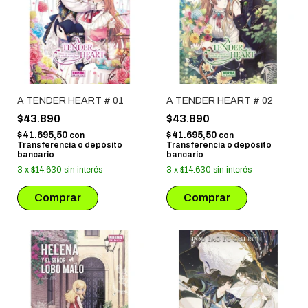
A TENDER HEART # 01
A TENDER HEART # 02
$43.890
$43.890
$41.695,50
$41.695,50
con
con
Transferencia o depósito
Transferencia o depósito
bancario
bancario
3
x
$14.630
sin interés
3
x
$14.630
sin interés