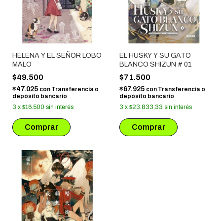
HELENA Y EL SEÑOR LOBO
EL HUSKY Y SU GATO
MALO
BLANCO SHIZUN # 01
$49.500
$71.500
$47.025
$67.925
con
Transferencia o
con
Transferencia o
depósito bancario
depósito bancario
3
x
$16.500
sin interés
3
x
$23.833,33
sin interés