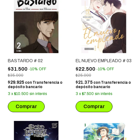
BASTARDO # 02
EL NUEVO EMPLEADO # 03
$31.500
$22.500
-
10
%
OFF
-
10
%
OFF
$35.000
$25.000
$29.925
$21.375
con
Transferencia o
con
Transferencia o
depósito bancario
depósito bancario
3
x
$10.500
sin interés
3
x
$7.500
sin interés