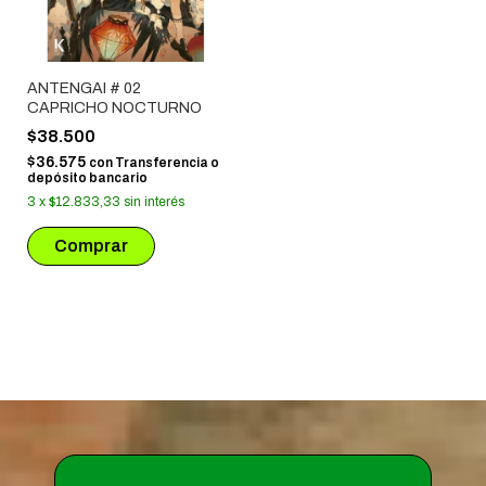
ANTENGAI # 02
CAPRICHO NOCTURNO
$38.500
$36.575
con
Transferencia o
depósito bancario
3
x
$12.833,33
sin interés