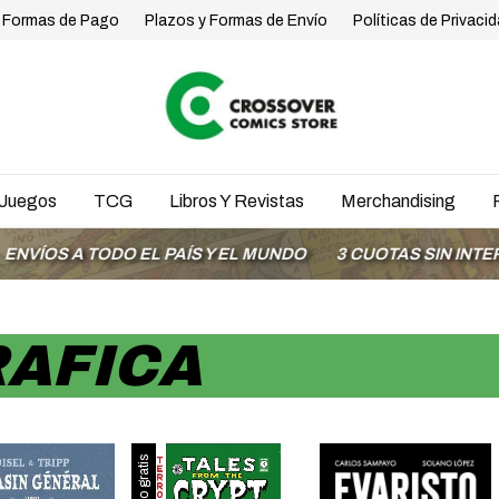
Formas de Pago
Plazos y Formas de Envío
Políticas de Privaci
Juegos
TCG
Libros Y Revistas
Merchandising
ODO EL PAÍS Y EL MUNDO
3 CUOTAS SIN INTERÉS CON M
AFICA
Envío gratis