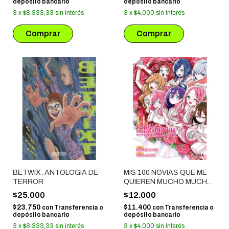
depósito bancario
depósito bancario
3
x
$8.333,33
sin interés
3
x
$4.000
sin interés
BETWIX: ANTOLOGIA DE
MIS 100 NOVIAS QUE ME
TERROR
QUIEREN MUCHO MUCHO
# 14
$25.000
$12.000
$23.750
$11.400
con
Transferencia o
con
Transferencia o
depósito bancario
depósito bancario
3
x
$8.333,33
sin interés
3
x
$4.000
sin interés