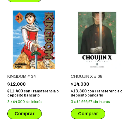
KINGDOM # 34
CHOUJIN X # 08
$12.000
$14.000
$11.400
$13.300
con
Transferencia o
con
Transferencia o
depósito bancario
depósito bancario
3
x
$4.000
sin interés
3
x
$4.666,67
sin interés