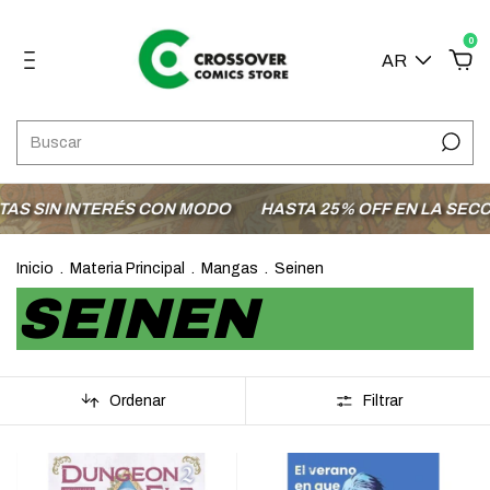
0
AR
 INTERÉS CON MODO
HASTA 25% OFF EN LA SECCIÓN OFE
Inicio
.
Materia Principal
.
Mangas
.
Seinen
SEINEN
Ordenar
Filtrar