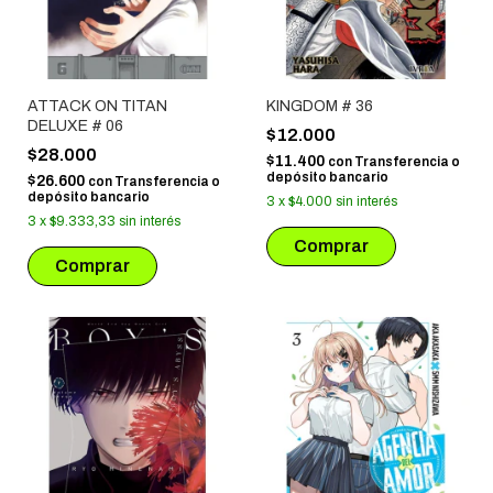
ATTACK ON TITAN
KINGDOM # 36
DELUXE # 06
$12.000
$28.000
$11.400
con
Transferencia o
depósito bancario
$26.600
con
Transferencia o
depósito bancario
3
x
$4.000
sin interés
3
x
$9.333,33
sin interés