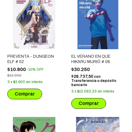
PREVENTA - DUNGEON
EL VERANO EN QUE
ELF # 02
HIKARU MURIÓ # 08
$10.800
$30.250
-
10
%
OFF
$12.000
$28.737,50
con
Transferencia o depósito
3
x
$3.600
sin interés
bancario
3
x
$10.083,33
sin interés