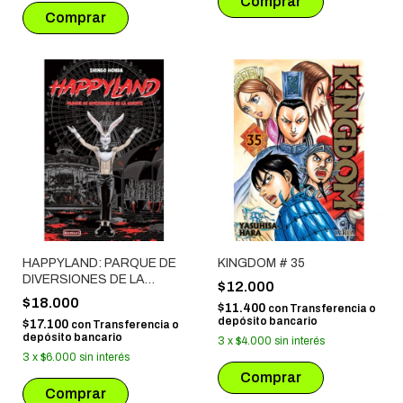
HAPPYLAND: PARQUE DE
KINGDOM # 35
DIVERSIONES DE LA
$12.000
MUERTE
$18.000
$11.400
con
Transferencia o
depósito bancario
$17.100
con
Transferencia o
depósito bancario
3
x
$4.000
sin interés
3
x
$6.000
sin interés