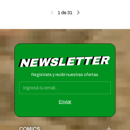
1
de
31
NEWSLETTER
Registrate y recibí nuestras ofertas.
COMICS