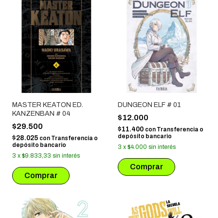
MASTER KEATON ED.
DUNGEON ELF # 01
KANZENBAN # 04
$12.000
$29.500
$11.400
con
Transferencia o
depósito bancario
$28.025
con
Transferencia o
depósito bancario
3
x
$4.000
sin interés
3
x
$9.833,33
sin interés