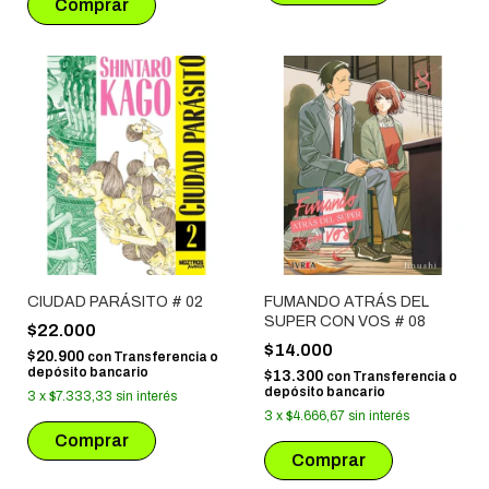
CIUDAD PARÁSITO # 02
FUMANDO ATRÁS DEL
SUPER CON VOS # 08
$22.000
$14.000
$20.900
con
Transferencia o
depósito bancario
$13.300
con
Transferencia o
depósito bancario
3
x
$7.333,33
sin interés
3
x
$4.666,67
sin interés