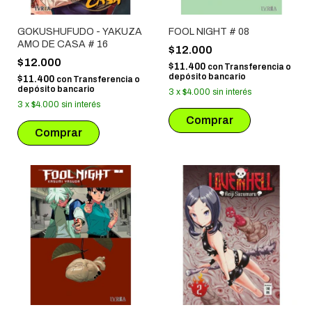
GOKUSHUFUDO - YAKUZA
FOOL NIGHT # 08
AMO DE CASA # 16
$12.000
$12.000
$11.400
con
Transferencia o
depósito bancario
$11.400
con
Transferencia o
depósito bancario
3
x
$4.000
sin interés
3
x
$4.000
sin interés