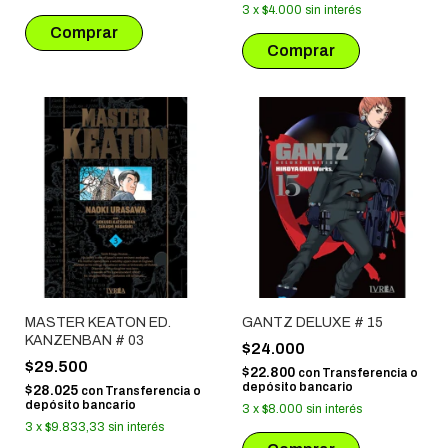
3
x
$4.000
sin interés
MASTER KEATON ED.
GANTZ DELUXE # 15
KANZENBAN # 03
$24.000
$29.500
$22.800
con
Transferencia o
depósito bancario
$28.025
con
Transferencia o
depósito bancario
3
x
$8.000
sin interés
3
x
$9.833,33
sin interés