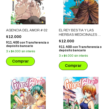
AGENCIA DEL AMOR # 02
EL REY BESTIA Y LAS
HIERBAS MEDICINALES #
$12.000
02
$12.000
$11.400
con
Transferencia o
depósito bancario
$11.400
con
Transferencia o
depósito bancario
3
x
$4.000
sin interés
3
x
$4.000
sin interés