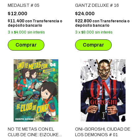
MEDALIST # 05
GANTZ DELUXE # 16
$12.000
$24.000
$11.400
$22.800
con
Transferencia o
con
Transferencia o
depósito bancario
depósito bancario
3
x
$4.000
sin interés
3
x
$8.000
sin interés
NO TE METAS CON EL
ONI-GOROSHI, CIUDAD DE
CLUB DE CINE: EIZOUKEN
LOS DEMONIOS # 01