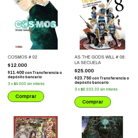
COSMOS # 02
AS THE GODS WILL # 08:
LA SECUELA
$12.000
$25.000
$11.400
con
Transferencia o
depósito bancario
$23.750
con
Transferencia o
depósito bancario
3
x
$4.000
sin interés
3
x
$8.333,33
sin interés