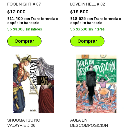
FOOL NIGHT # 07
LOVE IN HELL # 02
$12.000
$19.500
$11.400
$18.525
con
Transferencia o
con
Transferencia o
depósito bancario
depósito bancario
3
x
$4.000
sin interés
3
x
$6.500
sin interés
SHUUMATSU NO
AULA EN
VALKYRIE # 26
DESCOMPOSICION