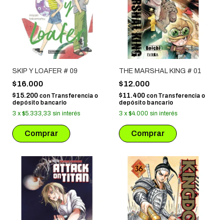
SKIP Y LOAFER # 09
THE MARSHAL KING # 01
$16.000
$12.000
$15.200
$11.400
con
Transferencia o
con
Transferencia o
depósito bancario
depósito bancario
3
x
$5.333,33
sin interés
3
x
$4.000
sin interés