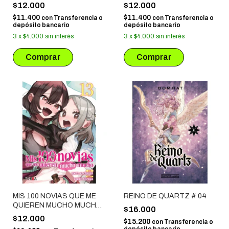
$12.000
$12.000
$11.400
$11.400
con
Transferencia o
con
Transferencia o
depósito bancario
depósito bancario
3
x
$4.000
sin interés
3
x
$4.000
sin interés
MIS 100 NOVIAS QUE ME
REINO DE QUARTZ # 04
QUIEREN MUCHO MUCHO
$16.000
#13
$12.000
$15.200
con
Transferencia o