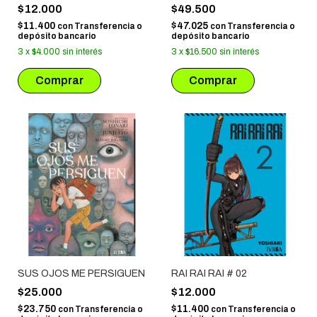
# 04
$12.000
$49.500
$11.400
$47.025
con
Transferencia o
con
Transferencia o
depósito bancario
depósito bancario
3
x
$4.000
sin interés
3
x
$16.500
sin interés
SUS OJOS ME PERSIGUEN
RAI RAI RAI # 02
$25.000
$12.000
$23.750
$11.400
con
Transferencia o
con
Transferencia o