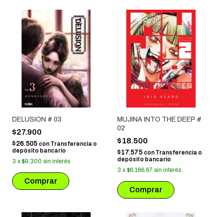
DELUSION # 03
MUJINA INTO THE DEEP #
02
$27.900
$18.500
$26.505
con
Transferencia o
depósito bancario
$17.575
con
Transferencia o
depósito bancario
3
x
$9.300
sin interés
3
x
$6.166,67
sin interés