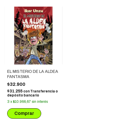
EL MISTERIO DE LA ALDEA
FANTASMA
$32.900
$31.255
con
Transferencia o
depósito bancario
3
x
$10.966,67
sin interés