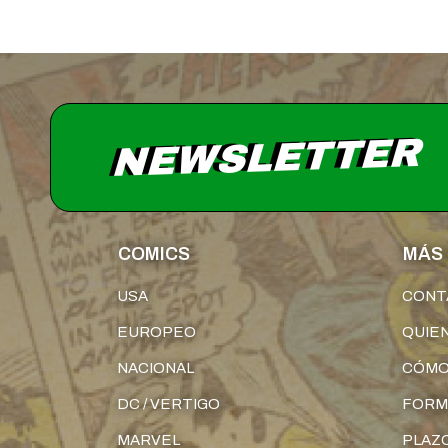
NEWSLETTER
COMICS
MÁS 
USA
CONT
EUROPEO
QUIE
NACIONAL
CÓMO
DC / VERTIGO
FORM
MARVEL
PLAZO