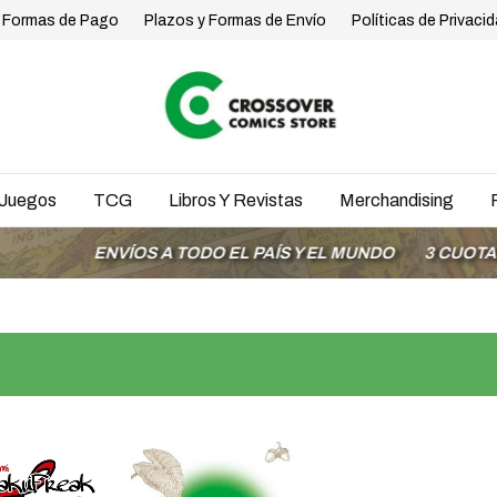
Formas de Pago
Plazos y Formas de Envío
Políticas de Privaci
Juegos
TCG
Libros Y Revistas
Merchandising
ENVÍOS A TODO EL PAÍS Y EL MUNDO
3 CUOTAS SIN 