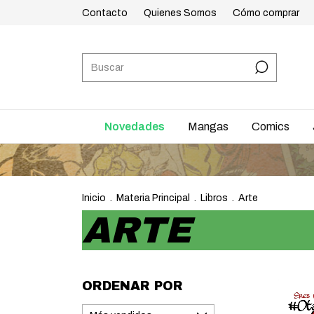
Contacto
Quienes Somos
Cómo comprar
Novedades
Mangas
Comics
Inicio
.
Materia Principal
.
Libros
.
Arte
ARTE
ORDENAR POR