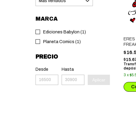
MARCA
Ediciones Babylon (1)
ERES
Planeta Comics (1)
FREA
$16.
PRECIO
$15.6
Transf
depósi
Desde
Hasta
3
x
$5.
Aplicar