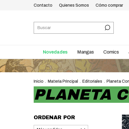
Contacto
Quienes Somos
Cómo comprar
Novedades
Mangas
Comics
Inicio
.
Materia Principal
.
Editoriales
.
Planeta Co
PLANETA 
ORDENAR POR