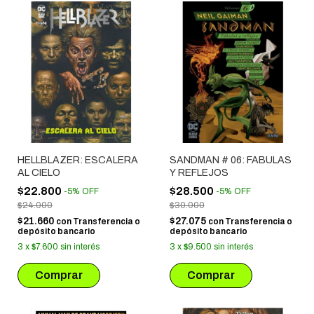
HELLBLAZER: ESCALERA
SANDMAN # 06: FABULAS
AL CIELO
Y REFLEJOS
$22.800
$28.500
-
5
%
OFF
-
5
%
OFF
$24.000
$30.000
$21.660
$27.075
con
Transferencia o
con
Transferencia o
depósito bancario
depósito bancario
3
x
$7.600
sin interés
3
x
$9.500
sin interés