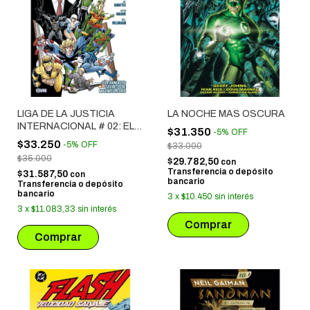
LIGA DE LA JUSTICIA
LA NOCHE MAS OSCURA
INTERNACIONAL # 02: EL
$31.350
-
5
%
OFF
EVANGELIO SECRETO DE
$33.250
-
5
%
OFF
$33.000
MAXWELL LORD
$35.000
$29.782,50
con
Transferencia o depósito
$31.587,50
con
bancario
Transferencia o depósito
bancario
3
x
$10.450
sin interés
3
x
$11.083,33
sin interés