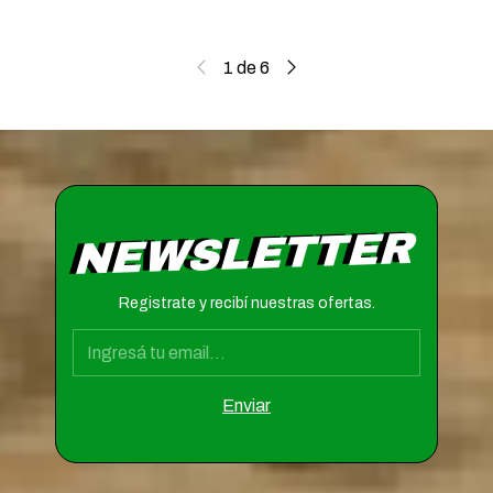
1
de
6
NEWSLETTER
Registrate y recibí nuestras ofertas.