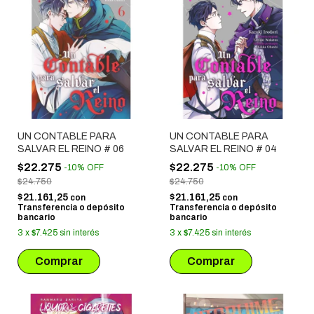
UN CONTABLE PARA
UN CONTABLE PARA
SALVAR EL REINO # 06
SALVAR EL REINO # 04
$22.275
$22.275
-
10
%
OFF
-
10
%
OFF
$24.750
$24.750
$21.161,25
$21.161,25
con
con
Transferencia o depósito
Transferencia o depósito
bancario
bancario
3
x
$7.425
sin interés
3
x
$7.425
sin interés