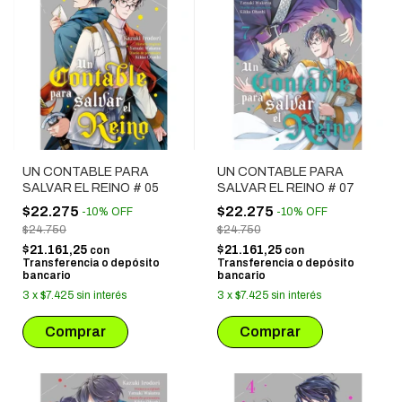
UN CONTABLE PARA
UN CONTABLE PARA
SALVAR EL REINO # 05
SALVAR EL REINO # 07
$22.275
$22.275
-
10
%
OFF
-
10
%
OFF
$24.750
$24.750
$21.161,25
$21.161,25
con
con
Transferencia o depósito
Transferencia o depósito
bancario
bancario
3
x
$7.425
sin interés
3
x
$7.425
sin interés