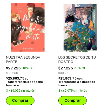
NUESTRA SEGUNDA
LOS SECRETOS DE TU
PARTE
ROSTRO
$27.225
$27.225
-
10
%
OFF
-
10
%
OFF
$30.250
$30.250
$25.863,75
$25.863,75
con
con
Transferencia o depósito
Transferencia o depósito
bancario
bancario
3
x
$9.075
sin interés
3
x
$9.075
sin interés