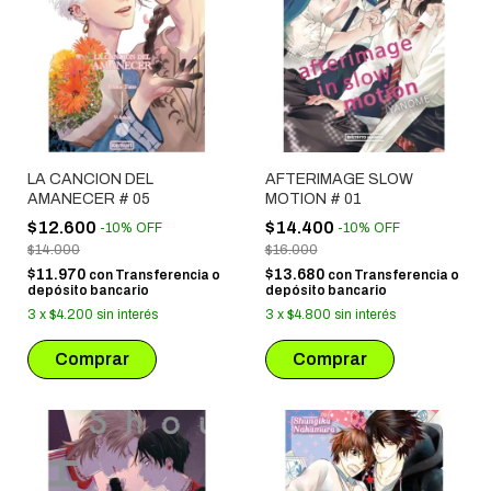
LA CANCION DEL
AFTERIMAGE SLOW
AMANECER # 05
MOTION # 01
$12.600
$14.400
-
10
%
OFF
-
10
%
OFF
$14.000
$16.000
$11.970
$13.680
con
Transferencia o
con
Transferencia o
depósito bancario
depósito bancario
3
x
$4.200
sin interés
3
x
$4.800
sin interés