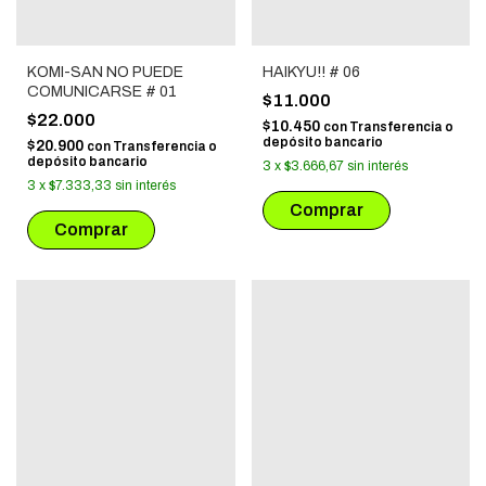
KOMI-SAN NO PUEDE
HAIKYU!! # 06
COMUNICARSE # 01
$11.000
$22.000
$10.450
con
Transferencia o
depósito bancario
$20.900
con
Transferencia o
depósito bancario
3
x
$3.666,67
sin interés
3
x
$7.333,33
sin interés