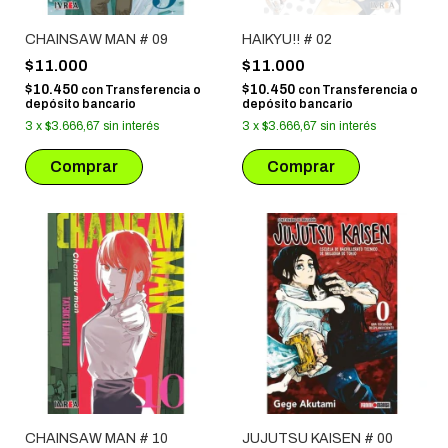
CHAINSAW MAN # 09
HAIKYU!! # 02
$11.000
$11.000
$10.450
$10.450
con
Transferencia o
con
Transferencia o
depósito bancario
depósito bancario
3
x
$3.666,67
sin interés
3
x
$3.666,67
sin interés
CHAINSAW MAN # 10
JUJUTSU KAISEN # 00