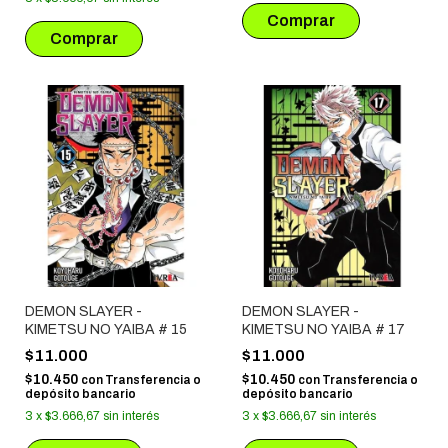
DEMON SLAYER -
DEMON SLAYER -
KIMETSU NO YAIBA # 15
KIMETSU NO YAIBA # 17
$11.000
$11.000
$10.450
$10.450
con
Transferencia o
con
Transferencia o
depósito bancario
depósito bancario
3
x
$3.666,67
sin interés
3
x
$3.666,67
sin interés