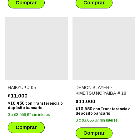
HAIKYU!! # 05
DEMON SLAYER -
KIMETSU NO YAIBA # 18
$11.000
$11.000
$10.450
con
Transferencia o
depósito bancario
$10.450
con
Transferencia o
depósito bancario
3
x
$3.666,67
sin interés
3
x
$3.666,67
sin interés