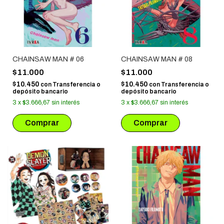
CHAINSAW MAN # 06
CHAINSAW MAN # 08
$11.000
$11.000
$10.450
$10.450
con
Transferencia o
con
Transferencia o
depósito bancario
depósito bancario
3
x
$3.666,67
sin interés
3
x
$3.666,67
sin interés