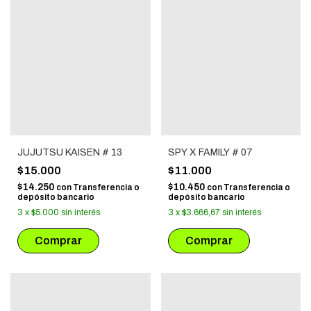
JUJUTSU KAISEN # 13
SPY X FAMILY # 07
$15.000
$11.000
$14.250
$10.450
con
Transferencia o
con
Transferencia o
depósito bancario
depósito bancario
3
x
$5.000
sin interés
3
x
$3.666,67
sin interés