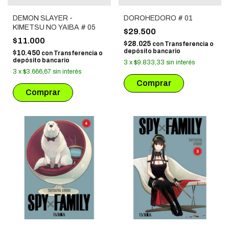
DEMON SLAYER -
DOROHEDORO # 01
KIMETSU NO YAIBA # 05
$29.500
$11.000
$28.025
con
Transferencia o
depósito bancario
$10.450
con
Transferencia o
depósito bancario
3
x
$9.833,33
sin interés
3
x
$3.666,67
sin interés