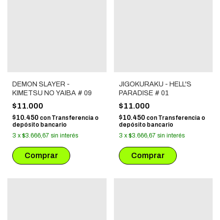
DEMON SLAYER -
JIGOKURAKU - HELL'S
KIMETSU NO YAIBA # 09
PARADISE # 01
$11.000
$11.000
$10.450
$10.450
con
Transferencia o
con
Transferencia o
depósito bancario
depósito bancario
3
x
$3.666,67
sin interés
3
x
$3.666,67
sin interés