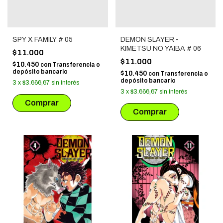
SPY X FAMILY # 05
DEMON SLAYER -
KIMETSU NO YAIBA # 06
$11.000
$11.000
$10.450
con
Transferencia o
depósito bancario
$10.450
con
Transferencia o
depósito bancario
3
x
$3.666,67
sin interés
3
x
$3.666,67
sin interés