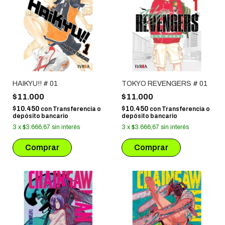
HAIKYU!! # 01
TOKYO REVENGERS # 01
$11.000
$11.000
$10.450
$10.450
con
Transferencia o
con
Transferencia o
depósito bancario
depósito bancario
3
x
$3.666,67
sin interés
3
x
$3.666,67
sin interés