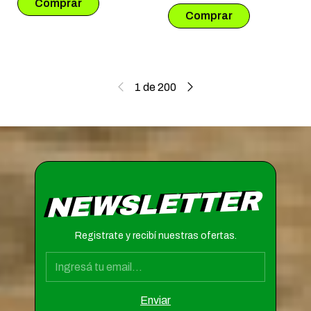
1
de
200
NEWSLETTER
Registrate y recibí nuestras ofertas.