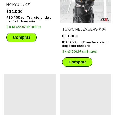
HAIKYU!! # 07
$11.000
$10.450
con
Transferencia o
depósito bancario
3
x
$3.666,67
sin interés
TOKYO REVENGERS # 04
$11.000
$10.450
con
Transferencia o
depósito bancario
3
x
$3.666,67
sin interés