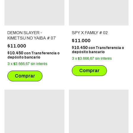
DEMON SLAYER -
SPY X FAMILY # 02
KIMETSU NO YAIBA # 07
$11.000
$11.000
$10.450
con
Transferencia o
depósito bancario
$10.450
con
Transferencia o
depósito bancario
3
x
$3.666,67
sin interés
3
x
$3.666,67
sin interés