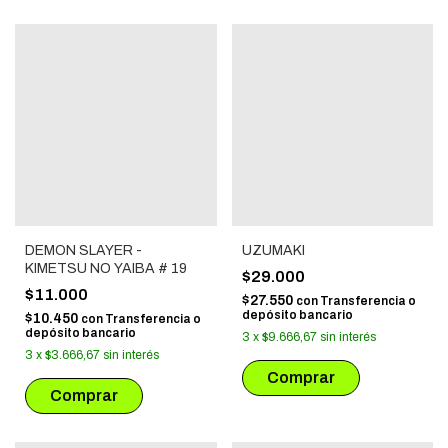
DEMON SLAYER -
UZUMAKI
KIMETSU NO YAIBA # 19
$29.000
$11.000
$27.550
con
Transferencia o
depósito bancario
$10.450
con
Transferencia o
depósito bancario
3
x
$9.666,67
sin interés
3
x
$3.666,67
sin interés