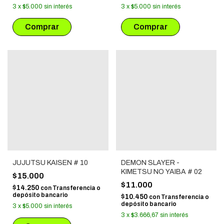
3
x
$5.000
sin interés
3
x
$5.000
sin interés
JUJUTSU KAISEN # 10
DEMON SLAYER -
KIMETSU NO YAIBA # 02
$15.000
$11.000
$14.250
con
Transferencia o
depósito bancario
$10.450
con
Transferencia o
depósito bancario
3
x
$5.000
sin interés
3
x
$3.666,67
sin interés