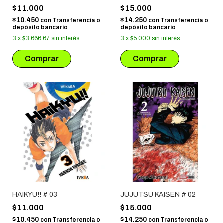
$11.000
$15.000
$10.450
$14.250
con
Transferencia o
con
Transferencia o
depósito bancario
depósito bancario
3
x
$3.666,67
sin interés
3
x
$5.000
sin interés
HAIKYU!! # 03
JUJUTSU KAISEN # 02
$11.000
$15.000
$10.450
$14.250
con
Transferencia o
con
Transferencia o