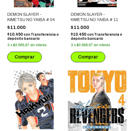
DEMON SLAYER -
DEMON SLAYER -
KIMETSU NO YAIBA # 04
KIMETSU NO YAIBA # 11
$11.000
$11.000
$10.450
$10.450
con
Transferencia o
con
Transferencia o
depósito bancario
depósito bancario
3
x
$3.666,67
sin interés
3
x
$3.666,67
sin interés