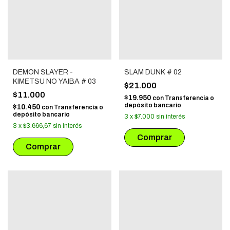
DEMON SLAYER -
SLAM DUNK # 02
KIMETSU NO YAIBA # 03
$21.000
$11.000
$19.950
con
Transferencia o
depósito bancario
$10.450
con
Transferencia o
depósito bancario
3
x
$7.000
sin interés
3
x
$3.666,67
sin interés