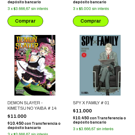
depósito bancario
depósito bancario
3
x
$3.666,67
sin interés
3
x
$5.000
sin interés
DEMON SLAYER -
SPY X FAMILY # 01
KIMETSU NO YAIBA # 14
$11.000
$11.000
$10.450
con
Transferencia o
depósito bancario
$10.450
con
Transferencia o
depósito bancario
3
x
$3.666,67
sin interés
3
x
$3.666,67
sin interés