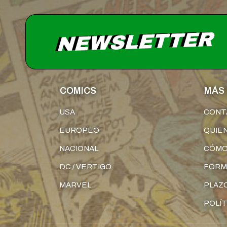
NEWSLETTER
COMICS
MÁS 
USA
CONT
EUROPEO
QUIE
NACIONAL
CÓMO
DC / VERTIGO
FORM
MARVEL
PLAZO
POLÍT