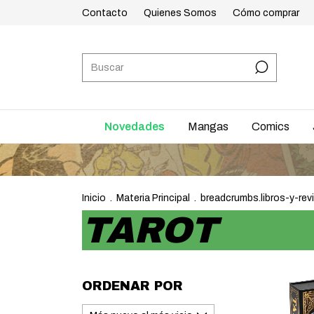
Contacto
Quienes Somos
Cómo comprar
Novedades
Mangas
Comics
Inicio
.
Materia Principal
.
breadcrumbs.libros-y-rev
TAROT
ORDENAR POR