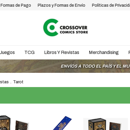
Formas de Pago
Plazos y Formas de Envío
Políticas de Privaci
Juegos
TCG
Libros Y Revistas
Merchandising
ENVÍOS A TODO EL PAÍS Y EL MUNDO
istas
.
Tarot